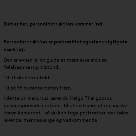
Det er her, personinstruktion kommer ind.
Personinstruktion er portrætfotografens vigtigste
værktøj.
Det er evnen til at guide et menneske ind i en
følelsesmæssig tilstand.
Til at skabe kontakt.
Til at få autenticiteten frem.
I dette onlinekursus lærer du Helga Theilgaards
gennemprøvede metoder til at instruere et menneske
foran kameraet – så du kan tage portrætter, der føles
levende, menneskelige og vedkommende.