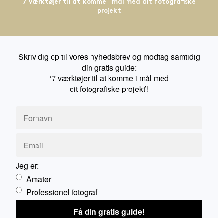
7 værktøjer til at komme i mål med dit fotografiske
projekt
Skriv dig op til vores nyhedsbrev og modtag samtidig
din gratis guide:
‘7 værktøjer til at komme i mål med
dit fotografiske projekt’!
Jeg er:
Amatør
Professionel fotograf