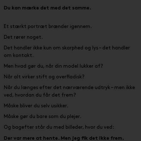
Du kan mærke det med det samme.
Et stærkt portræt brænder igennem.
Det rører noget.
Det handler ikke kun om skarphed og lys – det handler
om kontakt.
Men hvad gør du, når din model lukker af?
Når alt virker stift og overfladisk?
Når du længes efter det nærværende udtryk – men ikke
ved, hvordan du får det frem?
Måske bliver du selv usikker.
Måske gør du bare som du plejer.
Og bagefter står du med billeder, hvor du ved:
Der var mere at hente. Men jeg fik det ikke frem.