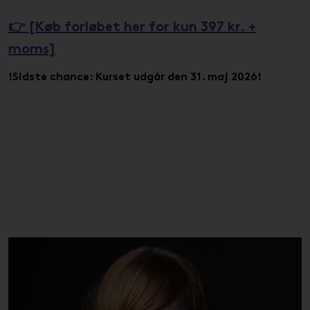
👉 [Køb forløbet her for kun 397 kr. +
moms]
!Sidste chance: Kurset udgår den 31. maj 2026!